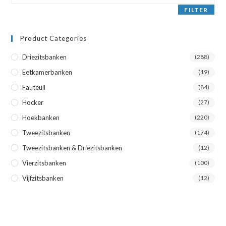
FILTER
Product Categories
Driezitsbanken
(288)
Eetkamerbanken
(19)
Fauteuil
(84)
Hocker
(27)
Hoekbanken
(220)
Tweezitsbanken
(174)
Tweezitsbanken & Driezitsbanken
(12)
Vierzitsbanken
(100)
Vijfzitsbanken
(12)