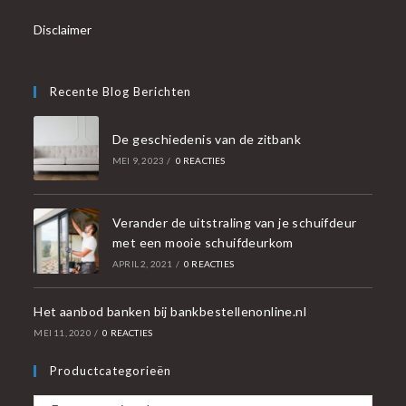
Disclaimer
Recente Blog Berichten
De geschiedenis van de zitbank
MEI 9, 2023
/
0 REACTIES
Verander de uitstraling van je schuifdeur
met een mooie schuifdeurkom
APRIL 2, 2021
/
0 REACTIES
Het aanbod banken bij bankbestellenonline.nl
MEI 11, 2020
/
0 REACTIES
Productcategorieën