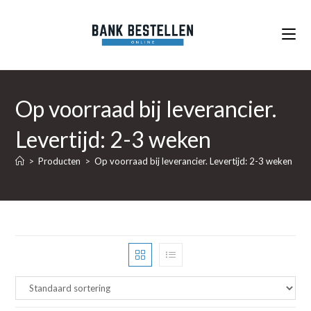
Ga
naar
inhoud
Op voorraad bij leverancier.
Levertijd: 2-3 weken
>
Producten
>
Op voorraad bij leverancier. Levertijd: 2-3 weken