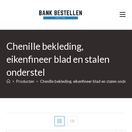
Ga
naar
inhoud
Chenille bekleding,
eikenfineer blad en stalen
onderstel
>
Producten
>
Chenille bekleding, eikenfineer blad en stalen onderst