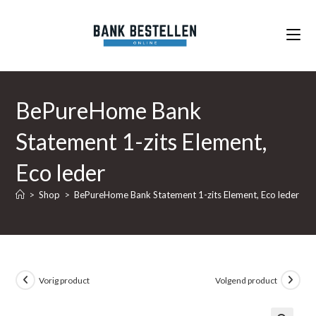
Ga
naar
inhoud
BePureHome Bank
Statement 1-zits Element,
Eco leder
>
Shop
>
BePureHome Bank Statement 1-zits Element, Eco leder
Vorig product
Volgend product