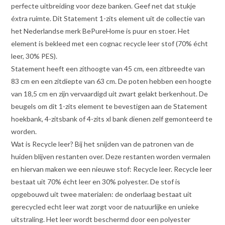
perfecte uitbreiding voor deze banken. Geef net dat stukje
éxtra ruimte. Dit Statement 1-zits element uit de collectie van
het Nederlandse merk BePureHome is puur en stoer. Het
element is bekleed met een cognac recycle leer stof (70% écht
leer, 30% PES).
Statement heeft een zithoogte van 45 cm, een zitbreedte van
83 cm en een zitdiepte van 63 cm. De poten hebben een hoogte
van 18,5 cm en zijn vervaardigd uit zwart gelakt berkenhout. De
beugels om dit 1-zits element te bevestigen aan de Statement
hoekbank, 4-zitsbank of 4-zits xl bank dienen zelf gemonteerd te
worden.
Wat is Recycle leer? Bij het snijden van de patronen van de
huiden blijven restanten over. Deze restanten worden vermalen
en hiervan maken we een nieuwe stof: Recycle leer. Recycle leer
bestaat uit 70% écht leer en 30% polyester. De stof is
opgebouwd uit twee materialen: de onderlaag bestaat uit
gerecycled echt leer wat zorgt voor de natuurlijke en unieke
uitstraling. Het leer wordt beschermd door een polyester