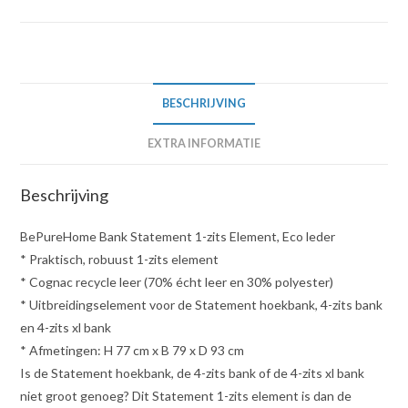
BESCHRIJVING
EXTRA INFORMATIE
Beschrijving
BePureHome Bank Statement 1-zits Element, Eco leder
* Praktisch, robuust 1-zits element
* Cognac recycle leer (70% écht leer en 30% polyester)
* Uitbreidingselement voor de Statement hoekbank, 4-zits bank
en 4-zits xl bank
* Afmetingen: H 77 cm x B 79 x D 93 cm
Is de Statement hoekbank, de 4-zits bank of de 4-zits xl bank
niet groot genoeg? Dit Statement 1-zits element is dan de