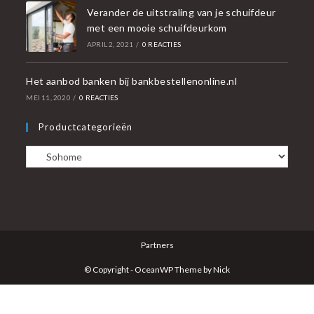
Verander de uitstraling van je schuifdeur
met een mooie schuifdeurkom
APRIL 2, 2021
/
0 REACTIES
Het aanbod banken bij bankbestellenonline.nl
MEI 11, 2020
/
0 REACTIES
Productcategorieën
Partners
© Copyright - OceanWP Theme by Nick