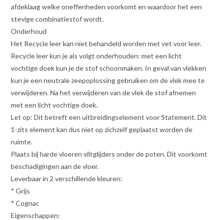
afdeklaag welke oneffenheden voorkomt en waardoor het een
stevige combinatiestof wordt.
Onderhoud
Het Recycle leer kan niet behandeld worden met vet voor leer.
Recycle leer kun je als volgt onderhouden: met een licht
vochtige doek kun je de stof schoonmaken. In geval van vlekken
kun je een neutrale zeepoplossing gebruiken om de vlek mee te
verwijderen. Na het verwijderen van de vlek de stof afnemen
met een licht vochtige doek.
Let op: Dit betreft een uitbreidingselement voor Statement. Dit
1-zits element kan dus niet op zichzelf geplaatst worden de
ruimte.
Plaats bij harde vloeren viltglijders onder de poten. Dit voorkomt
beschadigingen aan de vloer.
Leverbaar in 2 verschillende kleuren:
* Grijs
* Cognac
Eigenschappen: