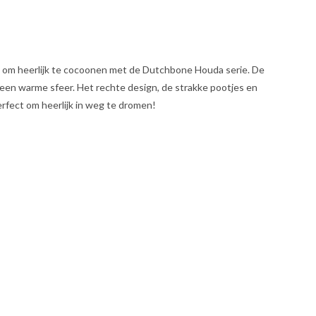
lek om heerlijk te cocoonen met de Dutchbone Houda serie. De
r een warme sfeer. Het rechte design, de strakke pootjes en
erfect om heerlijk in weg te dromen!