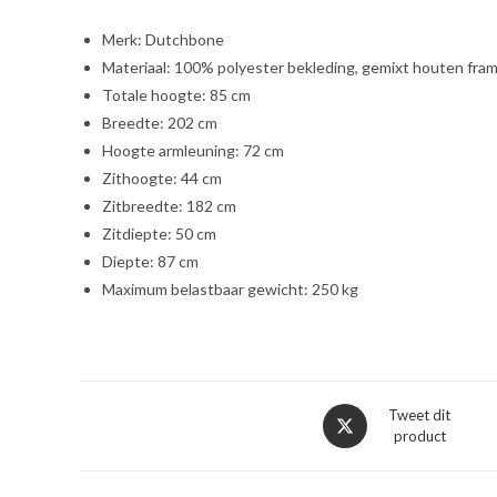
Merk: Dutchbone
Materiaal: 100% polyester bekleding, gemixt houten fram
Totale hoogte: 85 cm
Breedte: 202 cm
Hoogte armleuning: 72 cm
Zithoogte: 44 cm
Zitbreedte: 182 cm
Zitdiepte: 50 cm
Diepte: 87 cm
Maximum belastbaar gewicht: 250 kg
Opent
Tweet dit
product
in
een
nieuw