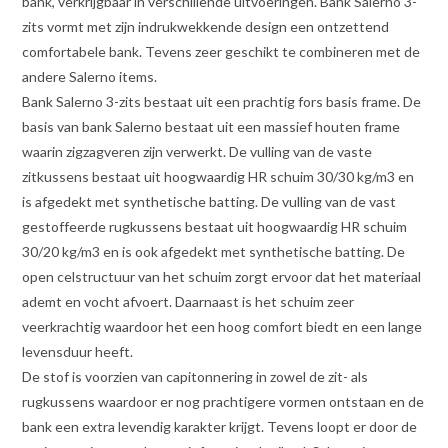
bank, verkrijgbaar in verschillende uitvoeringen. Bank Salerno 3-
zits vormt met zijn indrukwekkende design een ontzettend
comfortabele bank. Tevens zeer geschikt te combineren met de
andere Salerno items.
Bank Salerno 3-zits bestaat uit een prachtig fors basis frame. De
basis van bank Salerno bestaat uit een massief houten frame
waarin zigzagveren zijn verwerkt. De vulling van de vaste
zitkussens bestaat uit hoogwaardig HR schuim 30/30 kg/m3 en
is afgedekt met synthetische batting. De vulling van de vast
gestoffeerde rugkussens bestaat uit hoogwaardig HR schuim
30/20 kg/m3 en is ook afgedekt met synthetische batting. De
open celstructuur van het schuim zorgt ervoor dat het materiaal
ademt en vocht afvoert. Daarnaast is het schuim zeer
veerkrachtig waardoor het een hoog comfort biedt en een lange
levensduur heeft.
De stof is voorzien van capitonnering in zowel de zit- als
rugkussens waardoor er nog prachtigere vormen ontstaan en de
bank een extra levendig karakter krijgt. Tevens loopt er door de