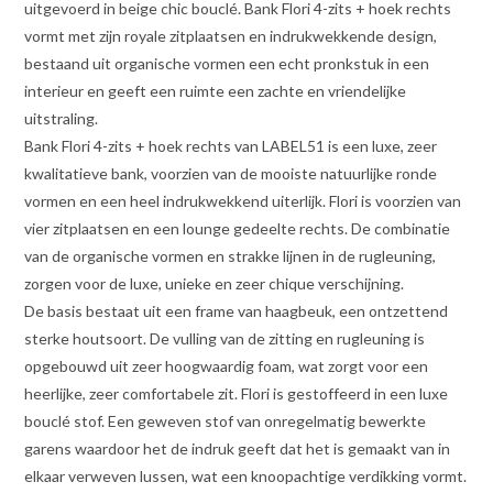
uitgevoerd in beige chic bouclé. Bank Flori 4-zits + hoek rechts
vormt met zijn royale zitplaatsen en indrukwekkende design,
bestaand uit organische vormen een echt pronkstuk in een
interieur en geeft een ruimte een zachte en vriendelijke
uitstraling.
Bank Flori 4-zits + hoek rechts van LABEL51 is een luxe, zeer
kwalitatieve bank, voorzien van de mooiste natuurlijke ronde
vormen en een heel indrukwekkend uiterlijk. Flori is voorzien van
vier zitplaatsen en een lounge gedeelte rechts. De combinatie
van de organische vormen en strakke lijnen in de rugleuning,
zorgen voor de luxe, unieke en zeer chique verschijning.
De basis bestaat uit een frame van haagbeuk, een ontzettend
sterke houtsoort. De vulling van de zitting en rugleuning is
opgebouwd uit zeer hoogwaardig foam, wat zorgt voor een
heerlijke, zeer comfortabele zit. Flori is gestoffeerd in een luxe
bouclé stof. Een geweven stof van onregelmatig bewerkte
garens waardoor het de indruk geeft dat het is gemaakt van in
elkaar verweven lussen, wat een knoopachtige verdikking vormt.