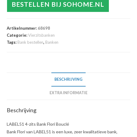
BESTELLEN BIJ SOHOME.NL
Artikelnummer:
68698
Categorie:
Vierzitsbanken
Tags:
Bank bestellen
,
Banken
BESCHRIJVING
EXTRA INFORMATIE
Beschrijving
LABEL51 4-zits Bank Flori Bouclé
Bank Flori van LABEL51 is een luxe, zeer kwalitatieve bank,