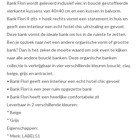
Bank Flori wordt geleverd inclusief vier, in bouclé gestoffeerde
vierkante kussens van 40×40 cm en een kussen in balvorm.
Bank Flori 4-zits + hoek rechts vormt een statement in huis en
geeft een interieur een echt hotel chic uitstraling en gevoel.
Deze bank vormt de ideale bank om los in de ruimte te zetten.
Ben je opzoek naar net een andere organische vorm of grootte
bank? Dan is het zeker de moeite waard om ook even te kijken
naar alle andere bouclé banken. Deze organische banken
collectie is verkrijgbaar in vier verschillende kleuren bouclé; clay,
beige, grijs en antraciet.
• Bank Flori geeft een interieur een echt hotel chic gevoel
• Bank Flori is een zeer ruim opgezette bank
• Bank Flori heeft een heerlijke comfortabele zit
Leverbaar in 2 verschillende kleuren:
* Beige
* Grijs
Eigenschappen:
* Merk: LABEL51