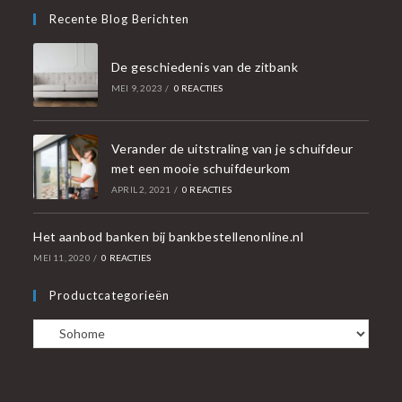
Recente Blog Berichten
De geschiedenis van de zitbank
MEI 9, 2023
/
0 REACTIES
Verander de uitstraling van je schuifdeur
met een mooie schuifdeurkom
APRIL 2, 2021
/
0 REACTIES
Het aanbod banken bij bankbestellenonline.nl
MEI 11, 2020
/
0 REACTIES
Productcategorieën