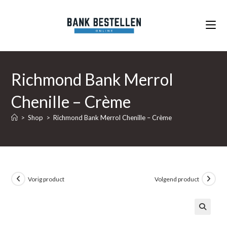
Ga
naar
inhoud
Richmond Bank Merrol
Chenille – Crème
>
Shop
>
Richmond Bank Merrol Chenille – Crème
Vorig product
Volgend product
🔍