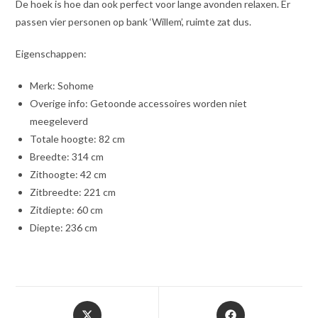
De hoek is hoe dan ook perfect voor lange avonden relaxen. Er
passen vier personen op bank ‘Willem’, ruimte zat dus.
Eigenschappen:
Merk: Sohome
Overige info: Getoonde accessoires worden niet
meegeleverd
Totale hoogte: 82 cm
Breedte: 314 cm
Zithoogte: 42 cm
Zitbreedte: 221 cm
Zitdiepte: 60 cm
Diepte: 236 cm
Opent
Opent