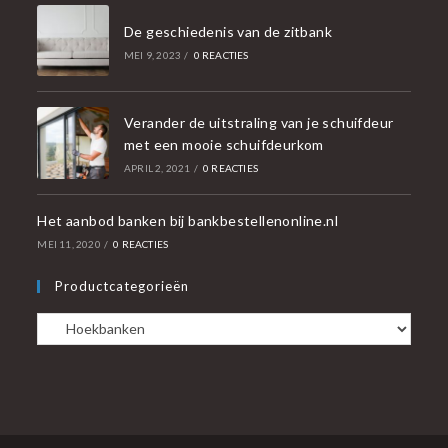
De geschiedenis van de zitbank
MEI 9, 2023
/
0 REACTIES
Verander de uitstraling van je schuifdeur
met een mooie schuifdeurkom
APRIL 2, 2021
/
0 REACTIES
Het aanbod banken bij bankbestellenonline.nl
MEI 11, 2020
/
0 REACTIES
Productcategorieën