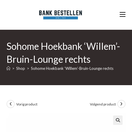
Ga
naar
inhoud
Sohome Hoekbank ‘Willem’-
Bruin-Lounge rechts
>
Shop
>
Sohome Hoekbank ‘Willem’-Bruin-Lounge rechts
Vorig product
Volgend product
🔍