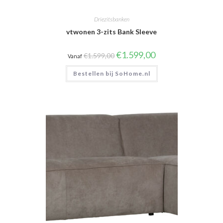
Driezitsbanken
vtwonen 3-zits Bank Sleeve
Oorspronkelijke
Huidige
€
1.599,00
€
1.599,00
Vanaf
prijs
prijs
was:
is:
Bestellen bij SoHome.nl
€1.599,00.
€1.599,00.