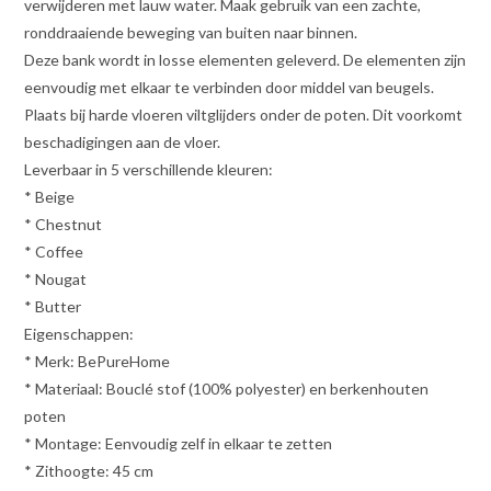
verwijderen met lauw water. Maak gebruik van een zachte,
ronddraaiende beweging van buiten naar binnen.
Deze bank wordt in losse elementen geleverd. De elementen zijn
eenvoudig met elkaar te verbinden door middel van beugels.
Plaats bij harde vloeren viltglijders onder de poten. Dit voorkomt
beschadigingen aan de vloer.
Leverbaar in 5 verschillende kleuren:
* Beige
* Chestnut
* Coffee
* Nougat
* Butter
Eigenschappen:
* Merk: BePureHome
* Materiaal: Bouclé stof (100% polyester) en berkenhouten
poten
* Montage: Eenvoudig zelf in elkaar te zetten
* Zithoogte: 45 cm