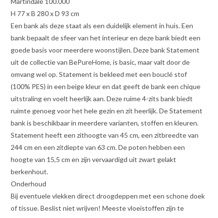
Martindale 100.000
H 77 x B 280 x D 93 cm
Een bank als deze staat als een duidelijk element in huis. Een
bank bepaalt de sfeer van het interieur en deze bank biedt een
goede basis voor meerdere woonstijlen. Deze bank Statement
uit de collectie van BePureHome, is basic, maar valt door de
omvang wel op. Statement is bekleed met een bouclé stof
(100% PES) in een beige kleur en dat geeft de bank een chique
uitstraling en voelt heerlijk aan. Deze ruime 4-zits bank biedt
ruimte genoeg voor het hele gezin en zit heerlijk. De Statement
bank is beschikbaar in meerdere varianten, stoffen en kleuren.
Statement heeft een zithoogte van 45 cm, een zitbreedte van
244 cm en een zitdiepte van 63 cm. De poten hebben een
hoogte van 15,5 cm en zijn vervaardigd uit zwart gelakt
berkenhout.
Onderhoud
Bij eventuele vlekken direct droogdeppen met een schone doek
of tissue. Beslist niet wrijven! Meeste vloeistoffen zijn te