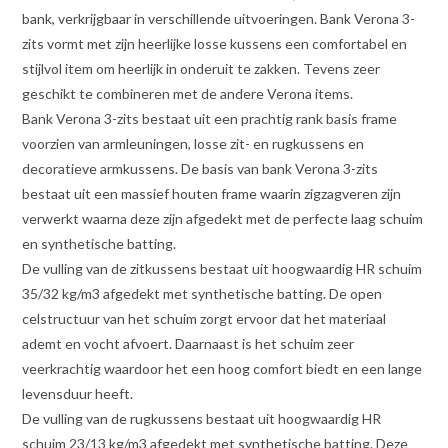
bank, verkrijgbaar in verschillende uitvoeringen. Bank Verona 3-
zits vormt met zijn heerlijke losse kussens een comfortabel en
stijlvol item om heerlijk in onderuit te zakken. Tevens zeer
geschikt te combineren met de andere Verona items.
Bank Verona 3-zits bestaat uit een prachtig rank basis frame
voorzien van armleuningen, losse zit- en rugkussens en
decoratieve armkussens. De basis van bank Verona 3-zits
bestaat uit een massief houten frame waarin zigzagveren zijn
verwerkt waarna deze zijn afgedekt met de perfecte laag schuim
en synthetische batting.
De vulling van de zitkussens bestaat uit hoogwaardig HR schuim
35/32 kg/m3 afgedekt met synthetische batting. De open
celstructuur van het schuim zorgt ervoor dat het materiaal
ademt en vocht afvoert. Daarnaast is het schuim zeer
veerkrachtig waardoor het een hoog comfort biedt en een lange
levensduur heeft.
De vulling van de rugkussens bestaat uit hoogwaardig HR
schuim 23/13 kg/m3 afgedekt met synthetische batting. Deze