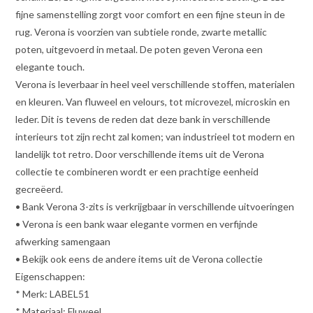
fijne samenstelling zorgt voor comfort en een fijne steun in de
rug. Verona is voorzien van subtiele ronde, zwarte metallic
poten, uitgevoerd in metaal. De poten geven Verona een
elegante touch.
Verona is leverbaar in heel veel verschillende stoffen, materialen
en kleuren. Van fluweel en velours, tot microvezel, microskin en
leder. Dit is tevens de reden dat deze bank in verschillende
interieurs tot zijn recht zal komen; van industrieel tot modern en
landelijk tot retro. Door verschillende items uit de Verona
collectie te combineren wordt er een prachtige eenheid
gecreëerd.
• Bank Verona 3-zits is verkrijgbaar in verschillende uitvoeringen
• Verona is een bank waar elegante vormen en verfijnde
afwerking samengaan
• Bekijk ook eens de andere items uit de Verona collectie
Eigenschappen:
* Merk: LABEL51
* Materiaal: Fluweel