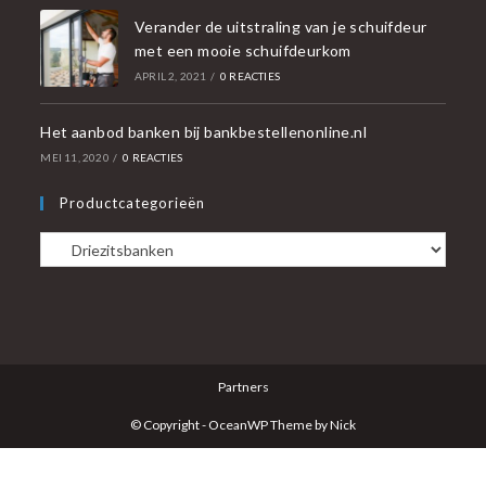
Verander de uitstraling van je schuifdeur
met een mooie schuifdeurkom
APRIL 2, 2021
/
0 REACTIES
Het aanbod banken bij bankbestellenonline.nl
MEI 11, 2020
/
0 REACTIES
Productcategorieën
Partners
© Copyright - OceanWP Theme by Nick